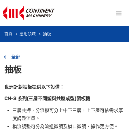
首頁
應用領域
抽板
全部
抽板
世洲針對抽板提供以下設備：
CM-S 系列(三層不同塑料共壓成型)製板機
三層共押，分流模可分上中下三層，上下層可依需求厚
度調整流量。
模流調整可分為流道微調及模口微調，操作更方便。