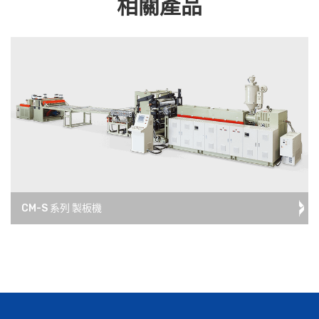
相關產品
CM-S 系列 製板機