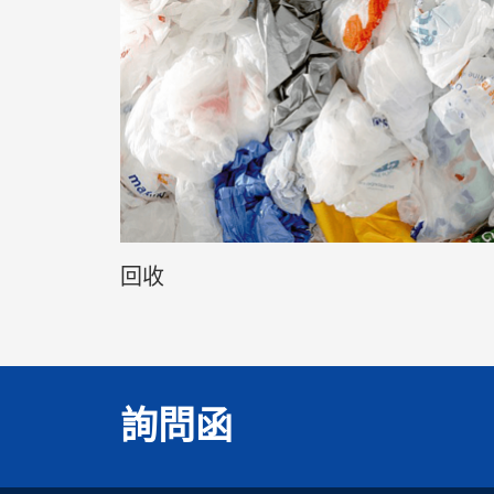
回收
詢問函