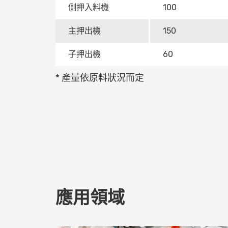
側押入料機
100
主押出機
150
子押出機
60
* 產量依原料狀況而定
應用領域