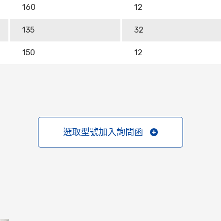
160
12
135
32
150
12
選取型號加入詢問函