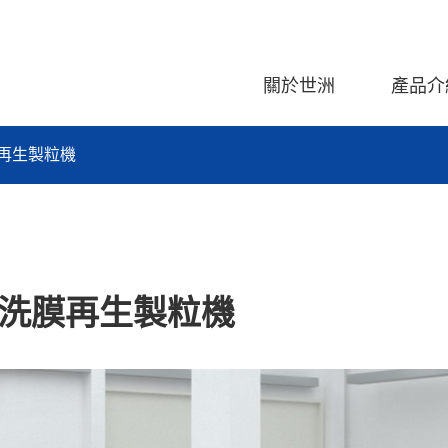
關於世洲
產品介
公司簡介
CM-CTE 系列 圓錐
膜再生製粒機
公司部門
CM-MTE 系列 積木
行銷全球
CM-PRA/HP 系列 超
CM-PRD 系列 雙
CM-PRW 系列 三機一
/水洗膜再生製粒機
CM-PRT 系列 化纖/
CM-PTE 系列 PVC異
CM-PTE 系列 PVC 