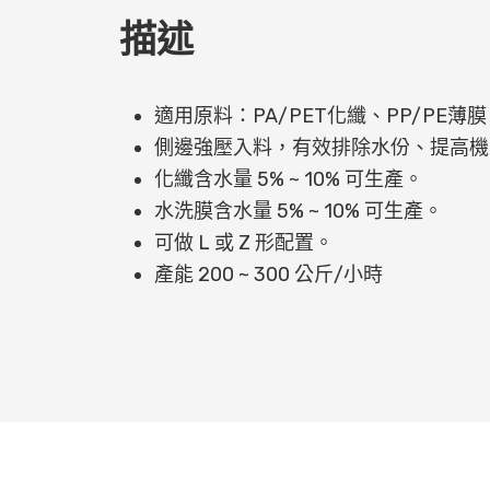
描述
適用原料：PA/PET化纖、PP/PE薄
側邊強壓入料，有效排除水份、提高機
化纖含水量 5% ~ 10% 可生產。
水洗膜含水量 5% ~ 10% 可生產。
可做 L 或 Z 形配置。
產能 200 ~ 300 公斤/小時