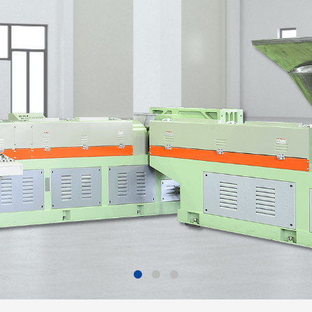
CM-RPP 系列 單
CM-S 系列 
周邊設備